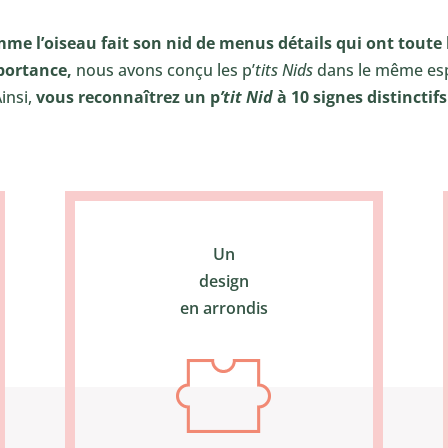
me l’oiseau fait son nid de menus détails qui ont toute 
portance,
nous avons conçu les p’
tits Nids
dans le même esp
insi,
vous reconnaîtrez un p
’tit Nid
à 10 signes distinctifs
Un
design
en arrondis