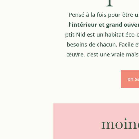
Pensé à la fois pour être
u
l’intérieur et grand ouver
ptit Nid est un habitat éco-
besoins de chacun. Facile e
œuvre, c’est une vraie mais
en s
moin