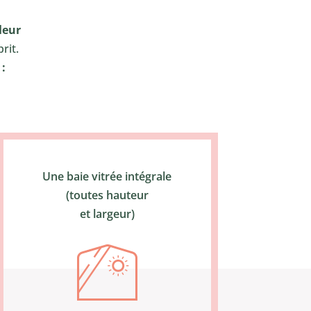
leur
rit.
 :
Une baie vitrée intégrale
(toutes hauteur
et largeur)