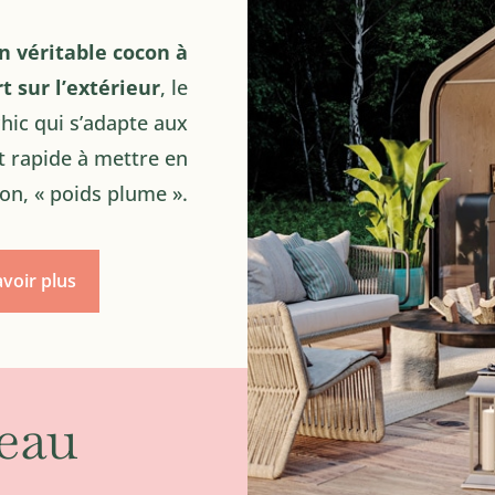
n véritable cocon à
t sur l’extérieur
, le
chic qui s’adapte aux
t rapide à mettre en
on, « poids plume ».
avoir plus
eau