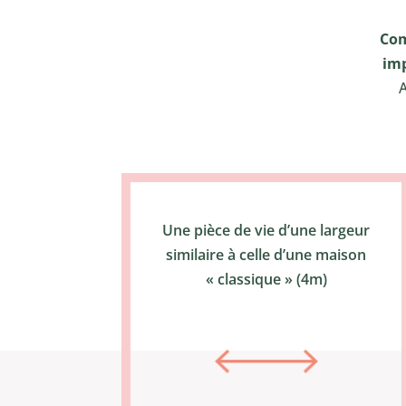
Com
im
A
Une pièce de vie d’une largeur
similaire à celle d’une maison
« classique » (4m)